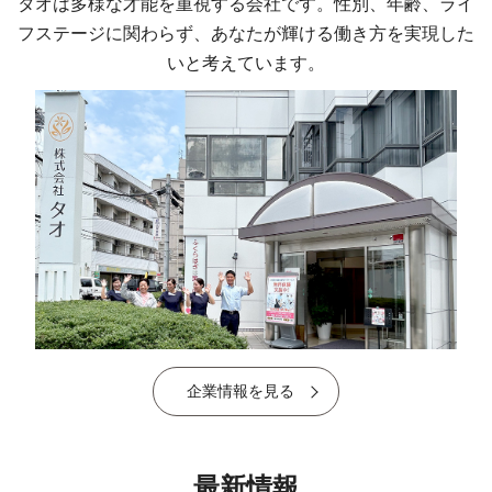
タオは多様な才能を重視する会社です。性別、年齢、ライ
フステージに関わらず、
あなたが輝ける働き方を実現した
いと考えています。
企業情報を見る
最新情報